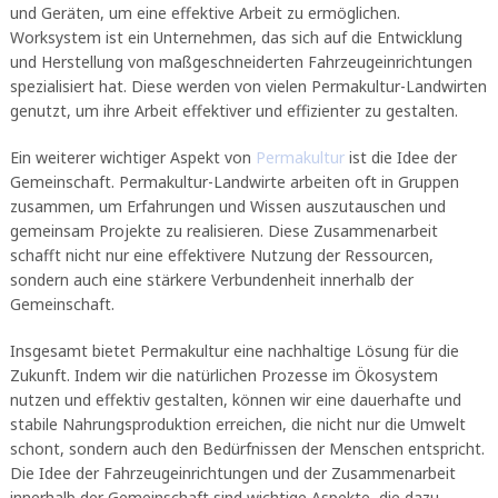
und Geräten, um eine effektive Arbeit zu ermöglichen.
Worksystem ist ein Unternehmen, das sich auf die Entwicklung
und Herstellung von maßgeschneiderten Fahrzeugeinrichtungen
spezialisiert hat. Diese werden von vielen Permakultur-Landwirten
genutzt, um ihre Arbeit effektiver und effizienter zu gestalten.
Ein weiterer wichtiger Aspekt von
Permakultur
ist die Idee der
Gemeinschaft. Permakultur-Landwirte arbeiten oft in Gruppen
zusammen, um Erfahrungen und Wissen auszutauschen und
gemeinsam Projekte zu realisieren. Diese Zusammenarbeit
schafft nicht nur eine effektivere Nutzung der Ressourcen,
sondern auch eine stärkere Verbundenheit innerhalb der
Gemeinschaft.
Insgesamt bietet Permakultur eine nachhaltige Lösung für die
Zukunft. Indem wir die natürlichen Prozesse im Ökosystem
nutzen und effektiv gestalten, können wir eine dauerhafte und
stabile Nahrungsproduktion erreichen, die nicht nur die Umwelt
schont, sondern auch den Bedürfnissen der Menschen entspricht.
Die Idee der Fahrzeugeinrichtungen und der Zusammenarbeit
innerhalb der Gemeinschaft sind wichtige Aspekte, die dazu