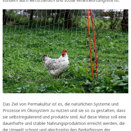
sondern auch wirtschaftlich und sozial verantwortungsvoll ist.
Das Ziel von Permakultur ist es, die natürlichen Systeme und
Prozesse im Ökosystem zu nutzen und sie so zu gestalten, dass
sie selbstregulierend und produktiv sind. Auf diese Weise soll eine
dauerhafte und stabile Nahrungsproduktion erreicht werden, die
die Umwelt schont und gleichzeitig den Bedürfnissen der