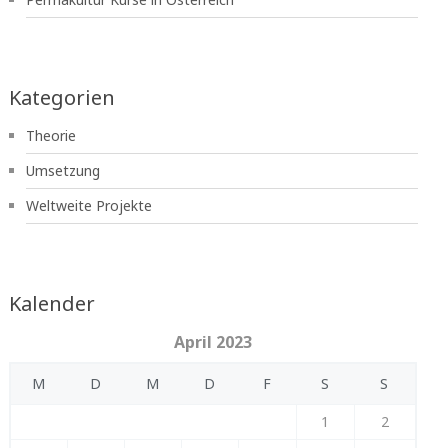
Kategorien
Theorie
Umsetzung
Weltweite Projekte
Kalender
April 2023
M
D
M
D
F
S
S
1
2