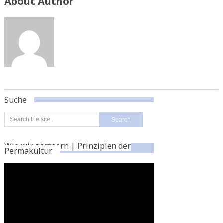
About Author
Suche
Wie wir gärtnern | Prinzipien der
Permakultur