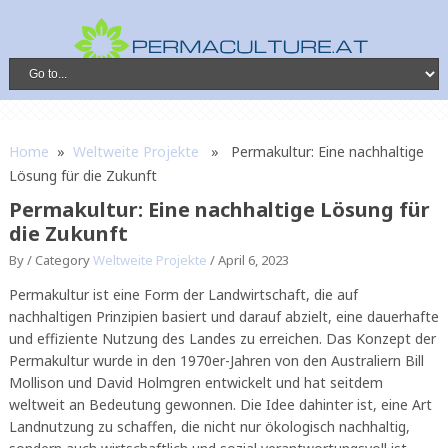
Home
»
Weltweite Projekte
» Permakultur: Eine nachhaltige
Lösung für die Zukunft
Permakultur: Eine nachhaltige Lösung für
die Zukunft
By /
Category
Weltweite Projekte
/
April 6, 2023
Permakultur ist eine Form der Landwirtschaft, die auf
nachhaltigen Prinzipien basiert und darauf abzielt, eine dauerhafte
und effiziente Nutzung des Landes zu erreichen. Das Konzept der
Permakultur wurde in den 1970er-Jahren von den Australiern Bill
Mollison und David Holmgren entwickelt und hat seitdem
weltweit an Bedeutung gewonnen. Die Idee dahinter ist, eine Art
Landnutzung zu schaffen, die nicht nur ökologisch nachhaltig,