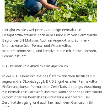
Hier gibt es alle zwei Jahre 72stündige Permakultur-
Designzertifikatskurse nach dem Curriculum von Permakultur-
Begründer Bill Mollison. Auch im Angebot sind Sommer-
Intensivkurse über Perma- und Wildniskultur,
Kräuterstammtische, und kreative Kurse mit Körbe Flechten,
Lehmkunst, etc.
PIA- Permakultur-Akademie im Alpenraum
In der PIA, einem Projekt des Österreichischen Instituts für
angewandte Ökopädagogik E.R.D.E, gibt es alles: Permakultur-
Einführungskurse, Permakultur-Zertifikatslehrgänge, Ausbildung
zur Permakultur-Fachkraft und man kann sogar das Permakultur-
Diplom oder ein Permakultur-Praktikum absolvieren. Der
Zertifikatslehrgang wird auch hier nach dem Curriculum Bill