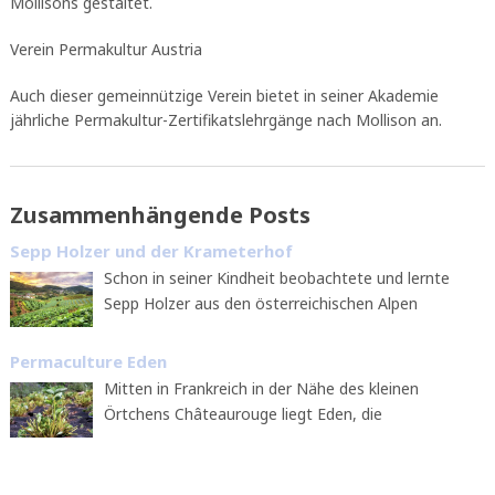
Mollisons gestaltet.
Verein Permakultur Austria
Auch dieser gemeinnützige Verein bietet in seiner Akademie
jährliche Permakultur-Zertifikatslehrgänge nach Mollison an.
Zusammenhängende Posts
Sepp Holzer und der Krameterhof
Schon in seiner Kindheit beobachtete und lernte
Sepp Holzer aus den österreichischen Alpen
Permaculture Eden
Mitten in Frankreich in der Nähe des kleinen
Örtchens Châteaurouge liegt Eden, die