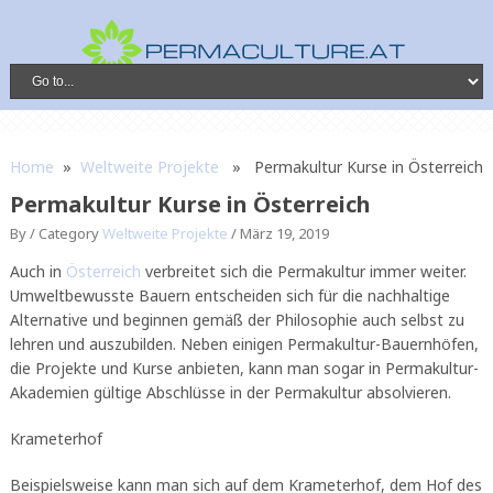
Home
»
Weltweite Projekte
» Permakultur Kurse in Österreich
Permakultur Kurse in Österreich
By /
Category
Weltweite Projekte
/
März 19, 2019
Auch in
Österreich
verbreitet sich die Permakultur immer weiter.
Umweltbewusste Bauern entscheiden sich für die nachhaltige
Alternative und beginnen gemäß der Philosophie auch selbst zu
lehren und auszubilden. Neben einigen Permakultur-Bauernhöfen,
die Projekte und Kurse anbieten, kann man sogar in Permakultur-
Akademien gültige Abschlüsse in der Permakultur absolvieren.
Krameterhof
Beispielsweise kann man sich auf dem Krameterhof, dem Hof des