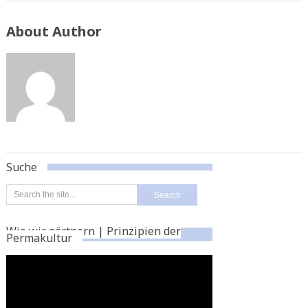
About Author
Suche
Wie wir gärtnern | Prinzipien der
Permakultur