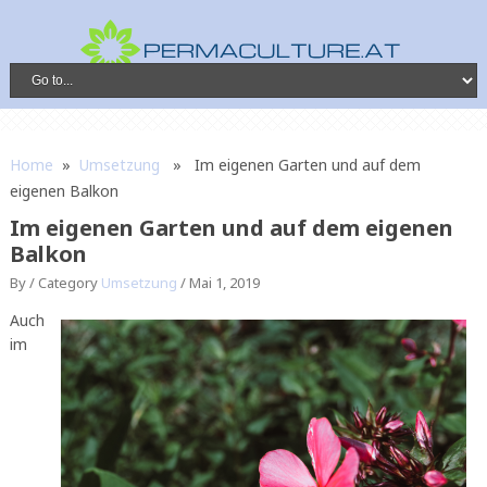
Home
»
Umsetzung
» Im eigenen Garten und auf dem
eigenen Balkon
Im eigenen Garten und auf dem eigenen
Balkon
By /
Category
Umsetzung
/
Mai 1, 2019
Auch
im