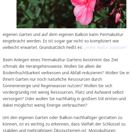
eigenen Garten und auf dem eigenen Balkon kann Permakultur
eingebracht werden. Es ist sogar gar nicht so kompliziert wie
vielleicht erwartet. Grundsätzlich heißt es:
„mehr Natur zulassen“
Beim Anlegen eines Permakultur-Gartens bestimmt das Ziel
oftmals die Herangehensweise. Wollen Sie allein die
Bodenfruchtbarkeit verbessen und Abfall reduzieren? Wollen Sie in
Ihrem Garten nur noch natürliche Ressourcen durch
Sonnenenergie und Regenwasser nutzen? Wollen Sie sich
vordergründig mit wenig Ressourcen, Platz und Aufwand selbst
versorgen? Oder wollen Sie nachhaltig in großem Stil ernten und
dabei möglichst wenig Energie verbrauchen?
Um den eigenen Garten oder Balkon nachhaltiger gestalten zu
können, ist es wichtig zu erkennen, dass Vielfalt der Schlüssel zu
stabilen und mehrjährigen Ökosystemen ist. Monokulturen