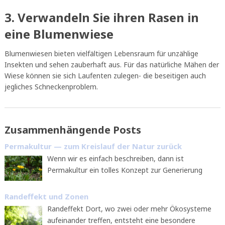
3. Verwandeln Sie ihren Rasen in
eine Blumenwiese
Blumenwiesen bieten vielfältigen Lebensraum für unzählige
Insekten und sehen zauberhaft aus. Für das natürliche Mähen der
Wiese können sie sich Laufenten zulegen- die beseitigen auch
jegliches Schneckenproblem.
Zusammenhängende Posts
Permakultur — zum Kreislauf der Natur zurück
Wenn wir es einfach beschreiben, dann ist
Permakultur ein tolles Konzept zur Generierung
Randeffekt und Zonen
Randeffekt Dort, wo zwei oder mehr Ökosysteme
aufeinander treffen, entsteht eine besondere