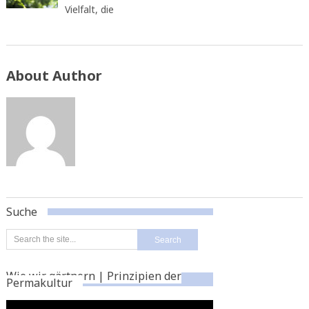
Vielfalt, die
About Author
Suche
Wie wir gärtnern | Prinzipien der
Permakultur