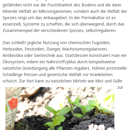
gefährden nicht nur die Fruchtbarkeit des Bodens und die darin
lebende Vielfalt an Mikroorganismen, sondern auch die Vielfalt der
Spezies rings um das Anbaugebiet. In der Permakultur ist es
essenziell, Systeme zu schaffen, die sich überwiegend, durch das
Zusammenspiel der verschiedenen Spezies, selbstregulieren.
Das schließt jegliche Nutzung von chemischen Fugiziden,
Herbiziden, Pestiziden, Dünger, Wachstumsregulatoren,
Antibiotika oder Gentechnik aus. Stattdessen konstruiert man ein
Ökosystem, indem ein Nährstoffzyklus durch beispielsweise
natürliche Gründüngung alle Pflanzen reguliert, Hühner potentielle
Schädlinge fressen und genetische Vielfalt vor Krankheiten
schützt. Zur Not kann zu natürlic
hen Mitteln wie Mist und Gülle
zur