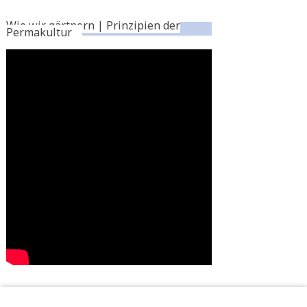
Wie wir gärtnern | Prinzipien der
Permakultur