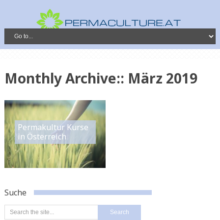
Monthly Archive::
März 2019
Permakultur Kurse
in Österreich
Suche